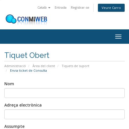
Català
Entrada
Registrar-se
Veure Carro
Togg
navig
Tiquet Obert
Administració
Àrea del client
Tiquets de suport
Envia ticket de Consulta
Nom
Adreça electrònica
Assumpte