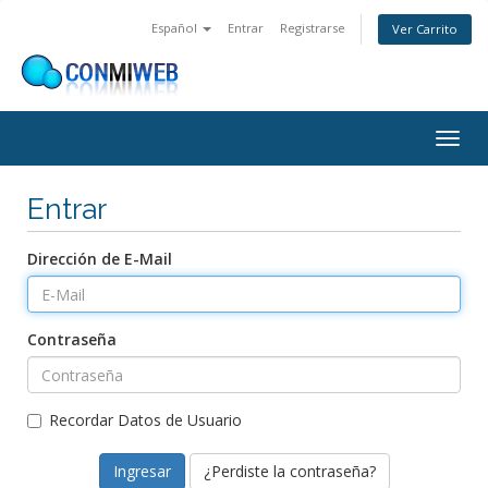
Español
Entrar
Registrarse
Ver Carrito
Alter
Nave
Entrar
Dirección de E-Mail
Contraseña
Recordar Datos de Usuario
¿Perdiste la contraseña?