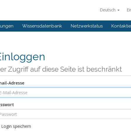
Deutsch
Ei
gungen
Wissensdatenbank
Netzwerkstatus
Kontaktie
Einloggen
er Zugriff auf diese Seite ist beschränkt
ail-Adresse
sswort
Login speichern