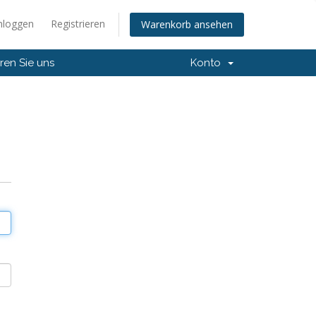
nloggen
Registrieren
Warenkorb ansehen
ren Sie uns
Konto