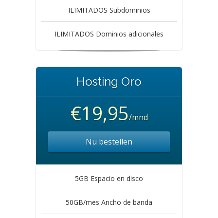
ILIMITADOS Subdominios
ILIMITADOS Dominios adicionales
Hosting Oro
€19,95
/mnd
Nu bestellen
5GB Espacio en disco
50GB/mes Ancho de banda